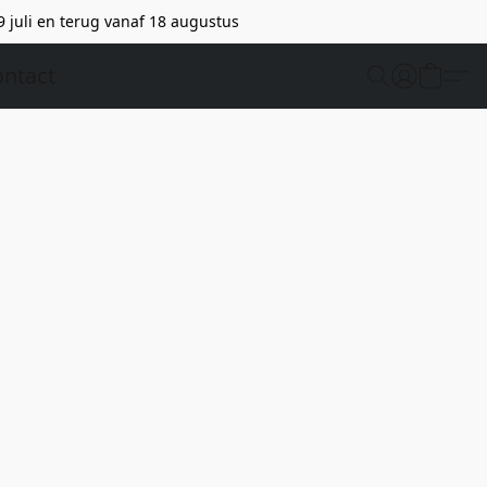
9 juli en terug vanaf 18 augustus
ntact