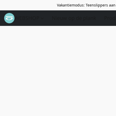
Vakantiemodus: Teenslippers aan 
WEBSHOP
Nieuw op de plank
Prod