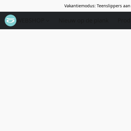
Vakantiemodus: Teenslippers aan 
WEBSHOP
Nieuw op de plank
Prod