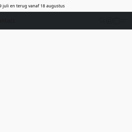
9 juli en terug vanaf 18 augustus
ntact