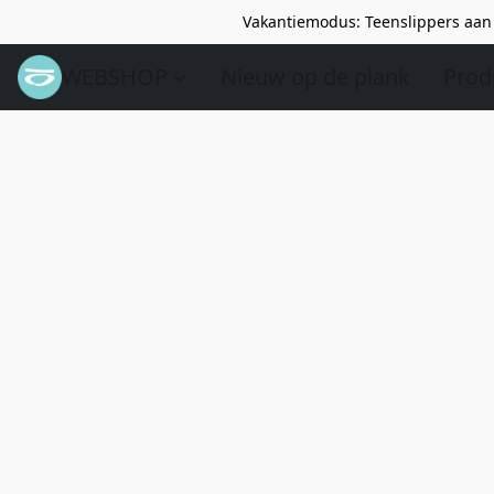
Vakantiemodus: Teenslippers aan 
WEBSHOP
Nieuw op de plank
Prod