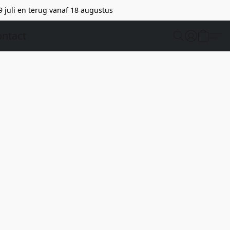
9 juli en terug vanaf 18 augustus
ntact