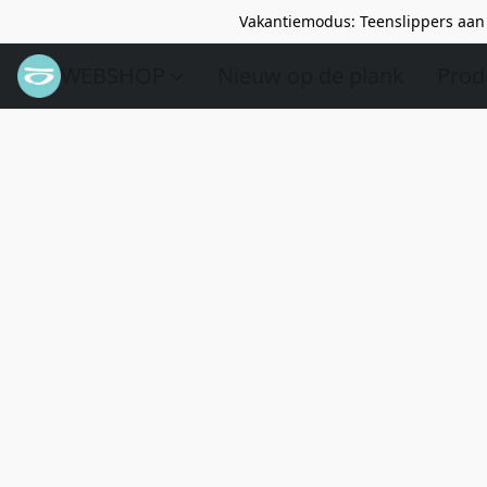
Vakantiemodus: Teenslippers aan 
WEBSHOP
Nieuw op de plank
Prod