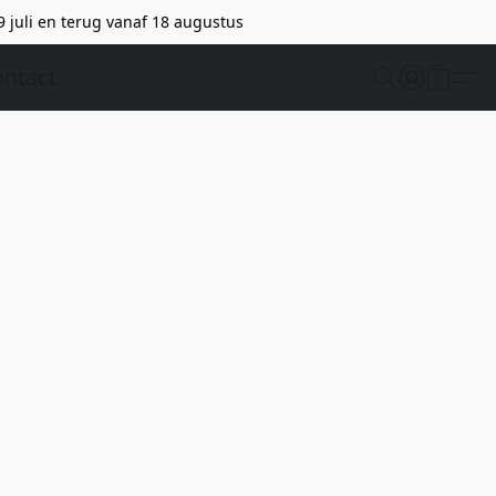
9 juli en terug vanaf 18 augustus
ntact