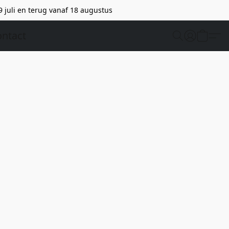
9 juli en terug vanaf 18 augustus
ntact