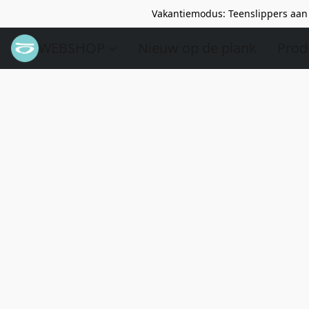
Vakantiemodus: Teenslippers aan 
WEBSHOP
Nieuw op de plank
Prod