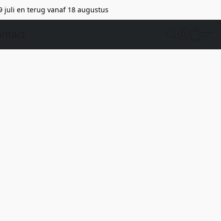
9 juli en terug vanaf 18 augustus
ntact