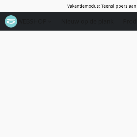
Vakantiemodus: Teenslippers aan 
WEBSHOP
Nieuw op de plank
Prod