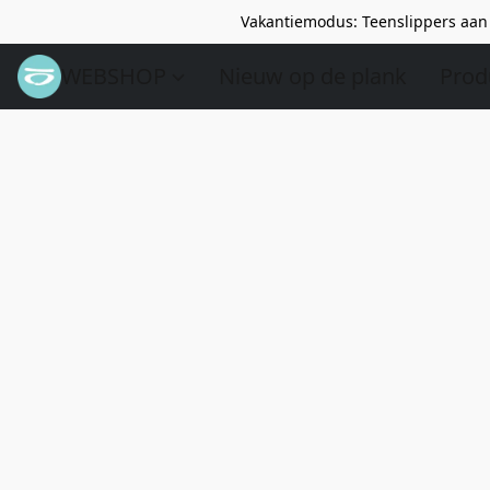
Vakantiemodus: Teenslippers aan 
WEBSHOP
Nieuw op de plank
Prod