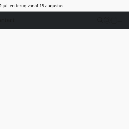
9 juli en terug vanaf 18 augustus
ntact