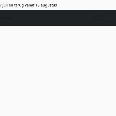
9 juli en terug vanaf 18 augustus
ntact