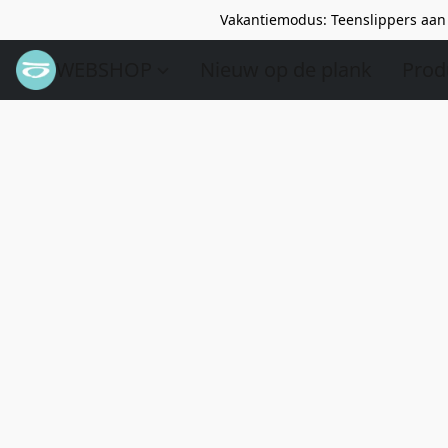
Vakantiemodus: Teenslippers aan 
WEBSHOP
Nieuw op de plank
Prod