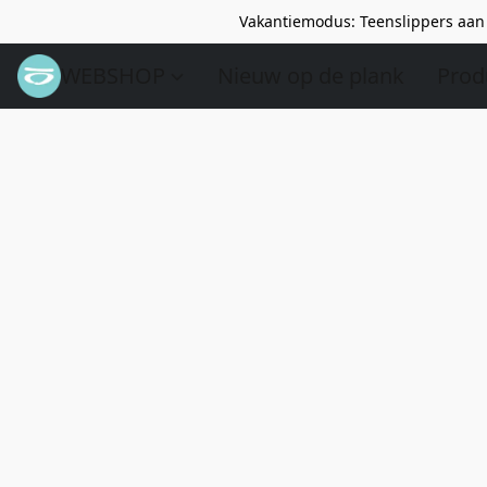
Vakantiemodus: Teenslippers aan 
WEBSHOP
Nieuw op de plank
Prod