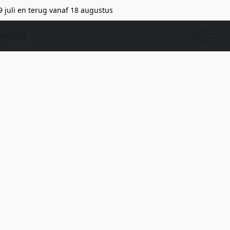
9 juli en terug vanaf 18 augustus
ntact