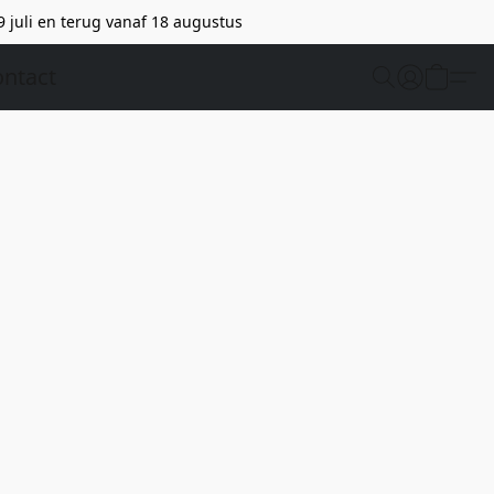
9 juli en terug vanaf 18 augustus
ntact