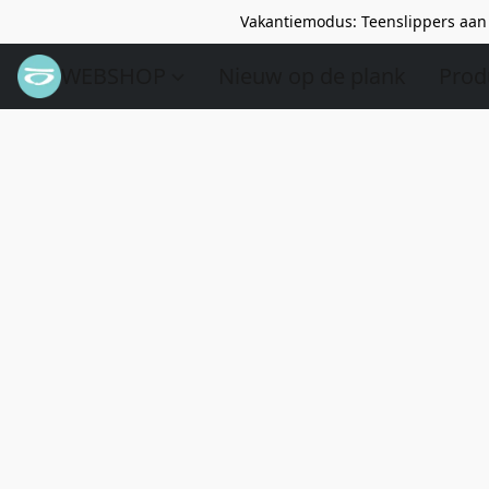
Vakantiemodus: Teenslippers aan 
WEBSHOP
Nieuw op de plank
Prod