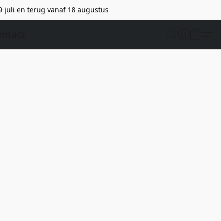
9 juli en terug vanaf 18 augustus
ntact