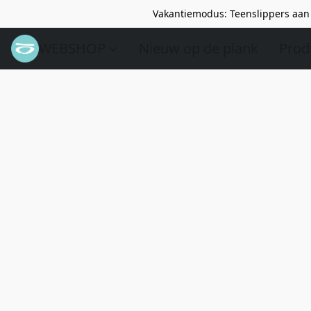
Vakantiemodus: Teenslippers aan 
WEBSHOP
Nieuw op de plank
Prod