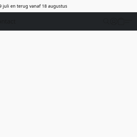
9 juli en terug vanaf 18 augustus
ntact