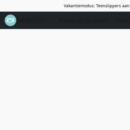
Vakantiemodus: Teenslippers aan 
WEBSHOP
Nieuw op de plank
Prod