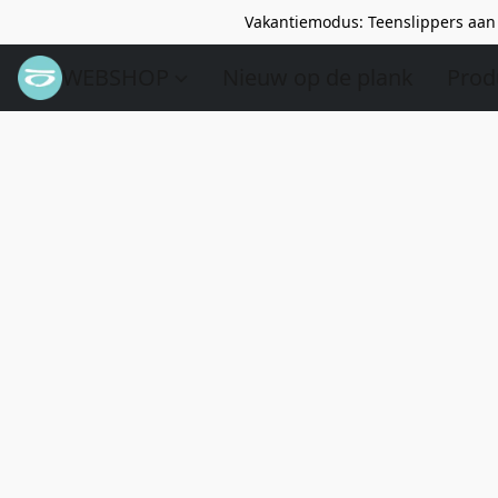
Vakantiemodus: Teenslippers aan 
WEBSHOP
Nieuw op de plank
Prod