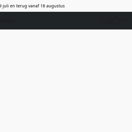
9 juli en terug vanaf 18 augustus
ntact