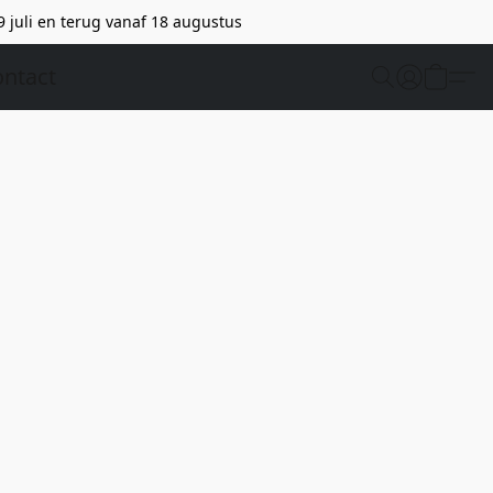
9 juli en terug vanaf 18 augustus
ntact