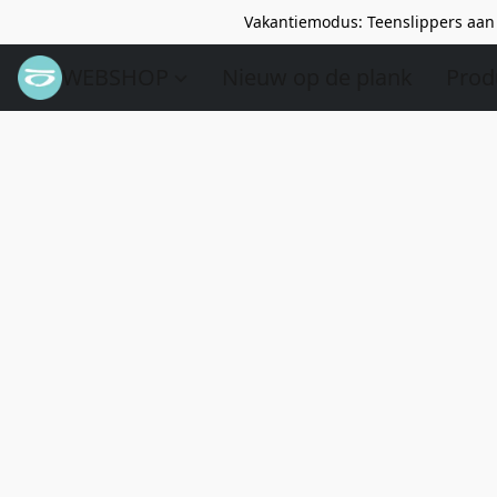
Vakantiemodus: Teenslippers aan 
WEBSHOP
Nieuw op de plank
Prod