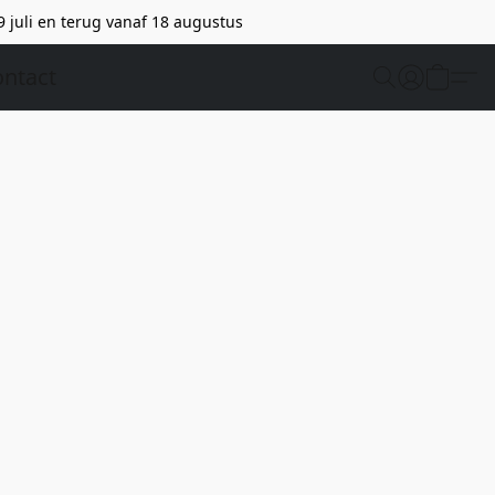
9 juli en terug vanaf 18 augustus
ntact