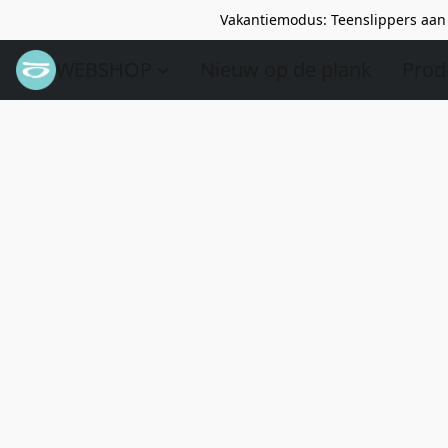
Vakantiemodus: Teenslippers aan 
WEBSHOP
Nieuw op de plank
Prod