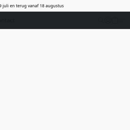
9 juli en terug vanaf 18 augustus
ntact