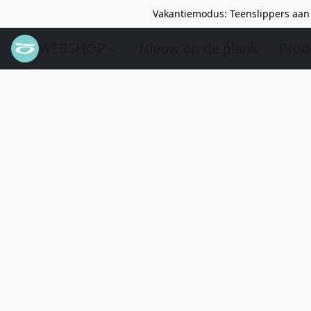
Vakantiemodus: Teenslippers aan 
WEBSHOP
Nieuw op de plank
Prod