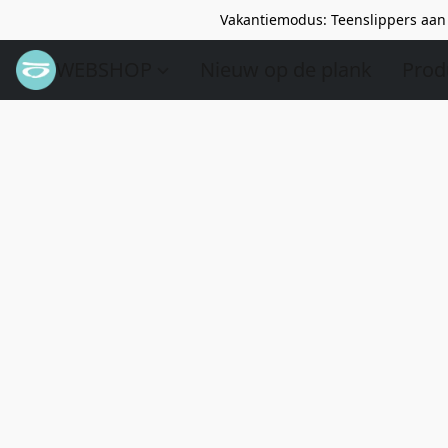
Vakantiemodus: Teenslippers aan 
WEBSHOP
Nieuw op de plank
Prod