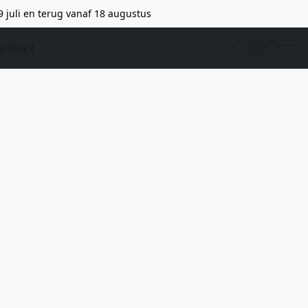
9 juli en terug vanaf 18 augustus
ntact