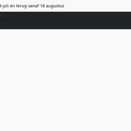
9 juli en terug vanaf 18 augustus
ntact