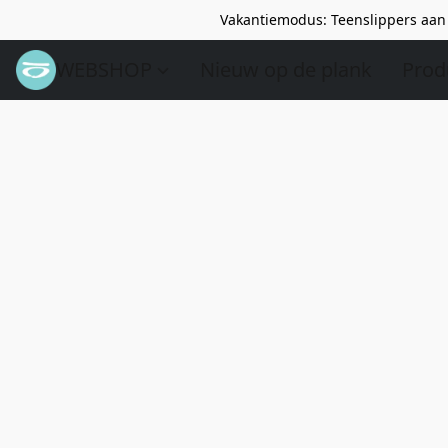
Vakantiemodus: Teenslippers aan 
WEBSHOP
Nieuw op de plank
Prod