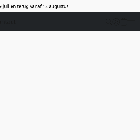
9 juli en terug vanaf 18 augustus
ntact