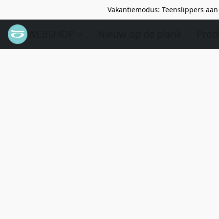
Vakantiemodus: Teenslippers aan 
WEBSHOP
Nieuw op de plank
Prod