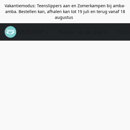
Vakantiemodus: Teenslippers aan en Zomerkampen bij amba-
amba. Bestellen kan, afhalen kan tot 19 juli en terug vanaf 18
augustus
WEBSHOP
Nieuw op de plank
Prod