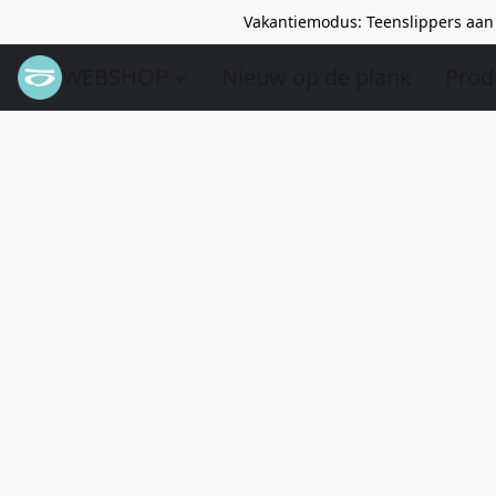
Vakantiemodus: Teenslippers aan 
WEBSHOP
Nieuw op de plank
Prod