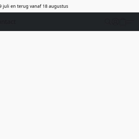
9 juli en terug vanaf 18 augustus
ntact