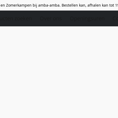
en Zomerkampen bij amba-amba. Bestellen kan, afhalen kan tot 1
ucten zoeken
Over ons
Openingsuren
Co