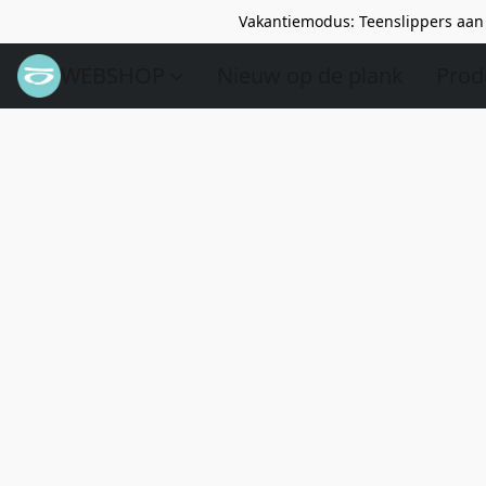
Vakantiemodus: Teenslippers aan 
WEBSHOP
Nieuw op de plank
Prod