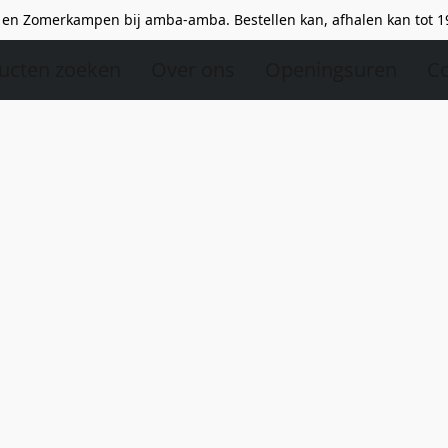
en Zomerkampen bij amba-amba. Bestellen kan, afhalen kan tot 1
ucten zoeken
Over ons
Openingsuren
Co