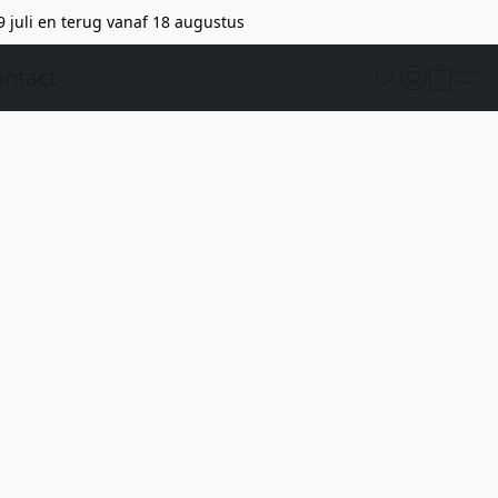
9 juli en terug vanaf 18 augustus
ntact