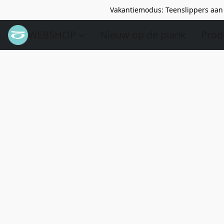
Vakantiemodus: Teenslippers aan 
WEBSHOP
Nieuw op de plank
Prod