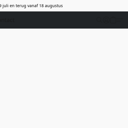
9 juli en terug vanaf 18 augustus
ntact