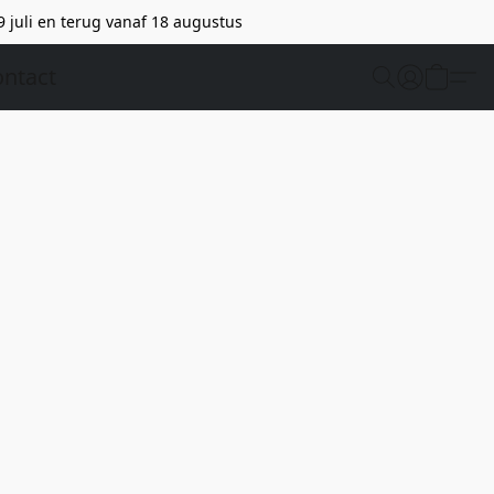
9 juli en terug vanaf 18 augustus
ntact