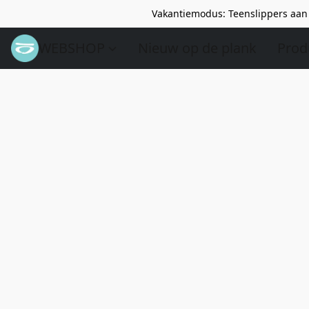
Vakantiemodus: Teenslippers aan 
WEBSHOP
Nieuw op de plank
Prod