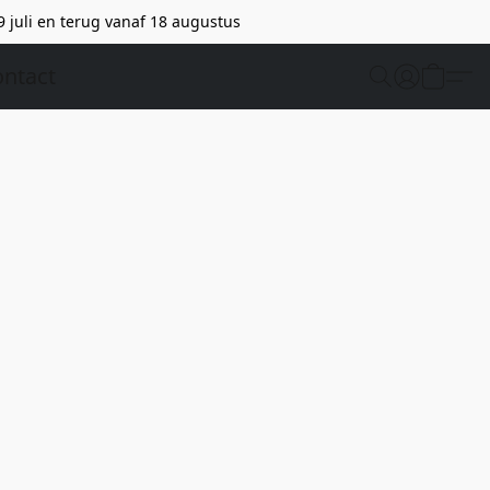
9 juli en terug vanaf 18 augustus
ntact