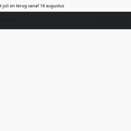
9 juli en terug vanaf 18 augustus
ntact