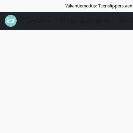
Vakantiemodus: Teenslippers aan 
WEBSHOP
Nieuw op de plank
Prod