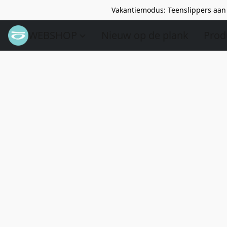
Vakantiemodus: Teenslippers aan 
WEBSHOP
Nieuw op de plank
Prod