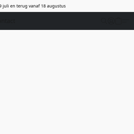
9 juli en terug vanaf 18 augustus
ntact