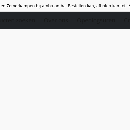
en Zomerkampen bij amba-amba. Bestellen kan, afhalen kan tot 1
ucten zoeken
Over ons
Openingsuren
Co