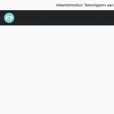
Vakantiemodus: Teenslippers aan 
WEBSHOP
Nieuw op de plank
Prod