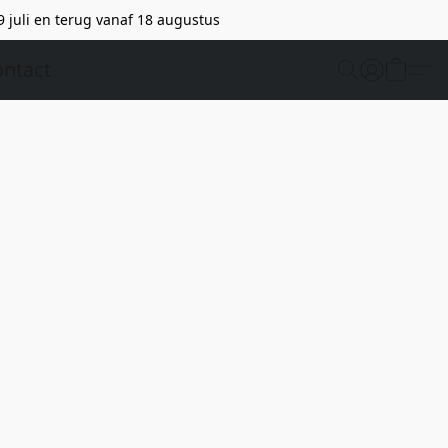
9 juli en terug vanaf 18 augustus
ntact