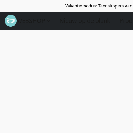
Vakantiemodus: Teenslippers aan 
WEBSHOP
Nieuw op de plank
Prod