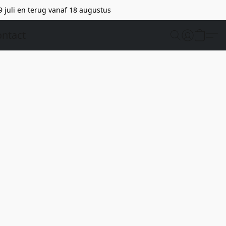
9 juli en terug vanaf 18 augustus
ntact