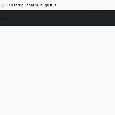
9 juli en terug vanaf 18 augustus
ntact