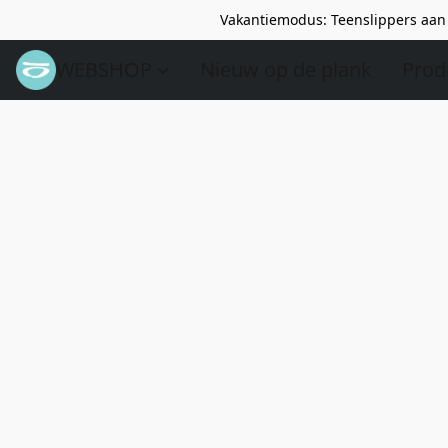
Vakantiemodus: Teenslippers aan 
WEBSHOP
Nieuw op de plank
Prod